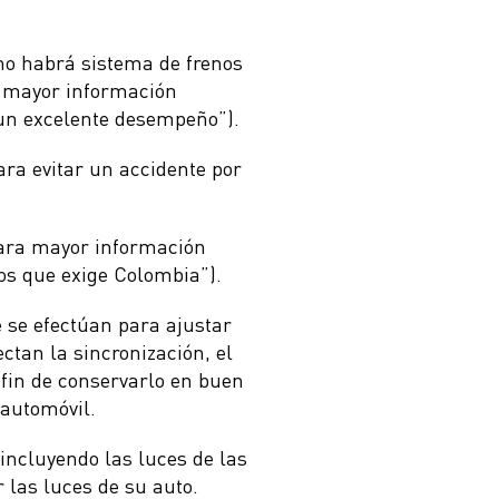
 no habrá sistema de frenos
a mayor información
 un excelente desempeño”).
ara evitar un accidente por
(Para mayor información
nos que exige Colombia”).
 se efectúan para ajustar
ctan la sincronización, el
 fin de conservarlo en buen
 automóvil.
 incluyendo las luces de las
r las luces de su auto.