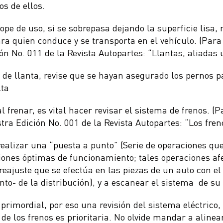
os de ellos.
tope de uso, si se sobrepasa dejando la superficie lisa,
ra quien conduce y se transporta en el vehículo. (Par
ón No. 011 de la Revista Autopartes: “Llantas, aliadas
de llanta, revise que se hayan asegurado los pernos p
lta
al frenar, es vital hacer revisar el sistema de frenos. 
tra Edición No. 001 de la Revista Autopartes: “Los fre
alizar una “puesta a punto” (Serie de operaciones que
ones óptimas de funcionamiento; tales operaciones afe
-reajuste que se efectúa en las piezas de un auto con el
to- de la distribución), y a escanear el sistema de su
primordial, por eso una revisión del sistema eléctrico,
 de los frenos es prioritaria. No olvide mandar a alinea