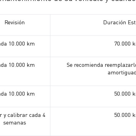
Revisión
Duración Es
ada 10.000 km
70.000 
ada 10.000 km
Se recomienda reemplazarl
amortiguad
ada 10.000 km
50.000 
r y calibrar cada 4
50.000 
semanas