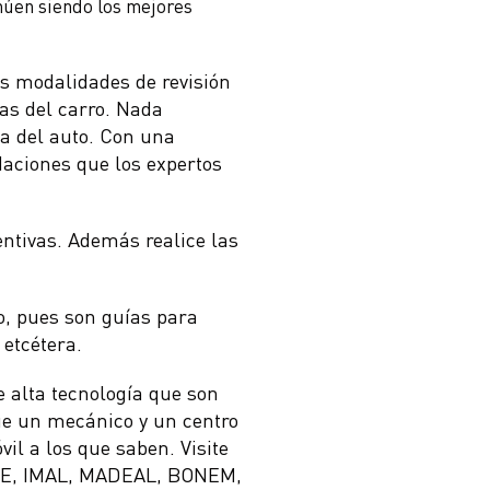
núen siendo los mejores
as modalidades de revisión
mas del carro. Nada
a del auto. Con una
daciones que los expertos
ntivas. Además realice las
ro, pues son guías para
 etcétera.
 alta tecnología que son
ue un mecánico y un centro
vil a los que saben. Visite
FRE, IMAL, MADEAL, BONEM,