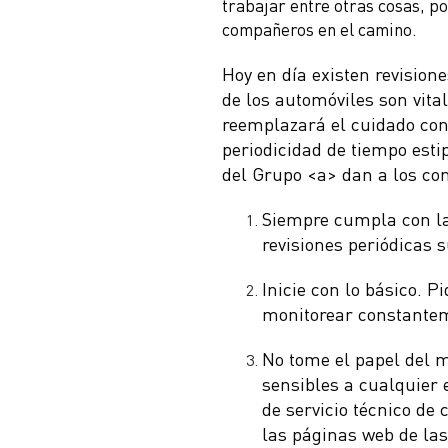
trabajar entre otras cosas, p
compañeros en el camino.
Hoy en día existen revision
de los automóviles son vita
reemplazará el cuidado con
periodicidad de tiempo est
del Grupo <a> dan a los co
Siempre cumpla con la
revisiones periódicas s
Inicie con lo básico. P
monitorear constanteme
No tome el papel del m
sensibles a cualquier 
de servicio técnico de 
las páginas web de l